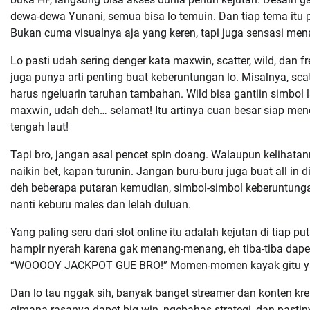
dewa-dewa Yunani, semua bisa lo temuin. Dan tiap tema itu pun
Bukan cuma visualnya aja yang keren, tapi juga sensasi mena
Lo pasti udah sering denger kata maxwin, scatter, wild, dan fr
juga punya arti penting buat keberuntungan lo. Misalnya, scat
harus ngeluarin taruhan tambahan. Wild bisa gantiin simbol
maxwin, udah deh… selamat! Itu artinya cuan besar siap men
tengah laut!
Tapi bro, jangan asal pencet spin doang. Walaupun kelihatan
naikin bet, kapan turunin. Jangan buru-buru juga buat all in
deh beberapa putaran kemudian, simbol-simbol keberuntungan
nanti keburu males dan lelah duluan.
Yang paling seru dari slot online itu adalah kejutan di tiap 
hampir nyerah karena gak menang-menang, eh tiba-tiba dapet ko
“WOOOOY JACKPOT GUE BRO!” Momen-momen kayak gitu yang bi
Dan lo tau nggak sih, banyak banget streamer dan konten kre
gimana rasanya dapet big win, ngebahas strategi, dan pastin