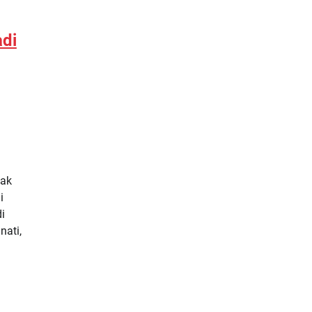
adi
gak
i
i
nati,