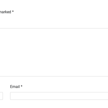
 marked
*
Email
*