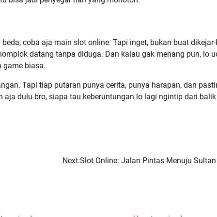
beda, coba aja main slot online. Tapi inget, bukan buat dikejar-k
jeki nomplok datang tanpa diduga. Dan kalau gak menang pun, lo 
n game biasa.
ngan. Tapi tiap putaran punya cerita, punya harapan, dan past
aja dulu bro, siapa tau keberuntungan lo lagi ngintip dari balik
Next:
Slot Online: Jalan Pintas Menuju Sultan