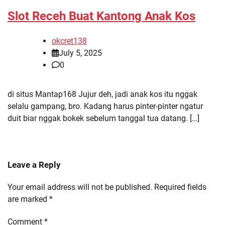
Slot Receh Buat Kantong Anak Kos
okcret138
July 5, 2025
0
di situs Mantap168 Jujur deh, jadi anak kos itu nggak
selalu gampang, bro. Kadang harus pinter-pinter ngatur
duit biar nggak bokek sebelum tanggal tua datang. […]
Leave a Reply
Your email address will not be published.
Required fields
are marked
*
Comment
*