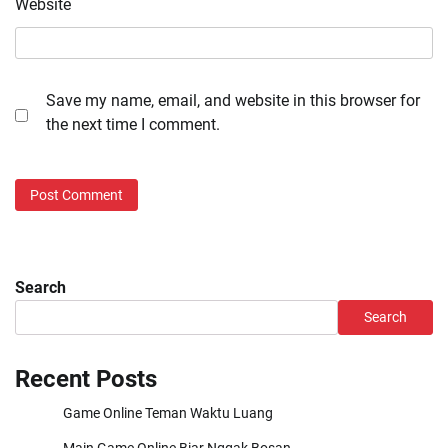
Website
Save my name, email, and website in this browser for
the next time I comment.
Search
Search
Recent Posts
Game Online Teman Waktu Luang
Main Game Online Biar Nggak Bosan