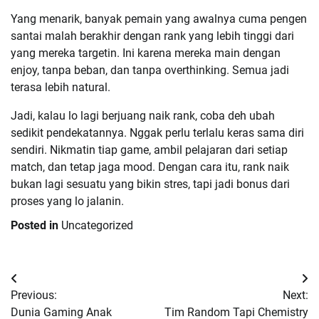
Yang menarik, banyak pemain yang awalnya cuma pengen
santai malah berakhir dengan rank yang lebih tinggi dari
yang mereka targetin. Ini karena mereka main dengan
enjoy, tanpa beban, dan tanpa overthinking. Semua jadi
terasa lebih natural.
Jadi, kalau lo lagi berjuang naik rank, coba deh ubah
sedikit pendekatannya. Nggak perlu terlalu keras sama diri
sendiri. Nikmatin tiap game, ambil pelajaran dari setiap
match, dan tetap jaga mood. Dengan cara itu, rank naik
bukan lagi sesuatu yang bikin stres, tapi jadi bonus dari
proses yang lo jalanin.
Posted in
Uncategorized
Post
Previous:
Next:
navigation
Dunia Gaming Anak
Tim Random Tapi Chemistry