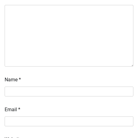
Name
*
Email
*