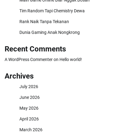
Tim Random Tapi Chemistry Dewa
Rank Naik Tanpa Tekanan
Dunia Gaming Anak Nongkrong
Recent Comments
A WordPress Commenter
on
Hello world!
Archives
July 2026
June 2026
May 2026
April 2026
March 2026