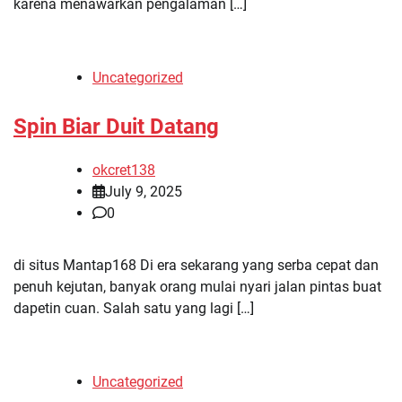
karena menawarkan pengalaman […]
Uncategorized
Spin Biar Duit Datang
okcret138
July 9, 2025
0
di situs Mantap168 Di era sekarang yang serba cepat dan
penuh kejutan, banyak orang mulai nyari jalan pintas buat
dapetin cuan. Salah satu yang lagi […]
Uncategorized