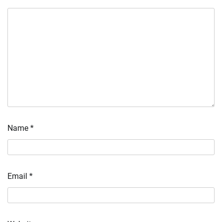
Name
*
Email
*