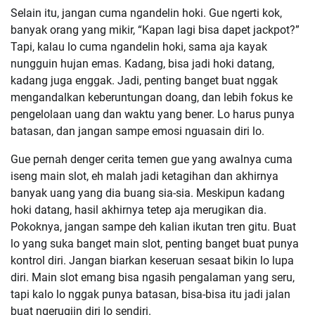
Selain itu, jangan cuma ngandelin hoki. Gue ngerti kok,
banyak orang yang mikir, “Kapan lagi bisa dapet jackpot?”
Tapi, kalau lo cuma ngandelin hoki, sama aja kayak
nungguin hujan emas. Kadang, bisa jadi hoki datang,
kadang juga enggak. Jadi, penting banget buat nggak
mengandalkan keberuntungan doang, dan lebih fokus ke
pengelolaan uang dan waktu yang bener. Lo harus punya
batasan, dan jangan sampe emosi nguasain diri lo.
Gue pernah denger cerita temen gue yang awalnya cuma
iseng main slot, eh malah jadi ketagihan dan akhirnya
banyak uang yang dia buang sia-sia. Meskipun kadang
hoki datang, hasil akhirnya tetep aja merugikan dia.
Pokoknya, jangan sampe deh kalian ikutan tren gitu. Buat
lo yang suka banget main slot, penting banget buat punya
kontrol diri. Jangan biarkan keseruan sesaat bikin lo lupa
diri. Main slot emang bisa ngasih pengalaman yang seru,
tapi kalo lo nggak punya batasan, bisa-bisa itu jadi jalan
buat ngerugiin diri lo sendiri.