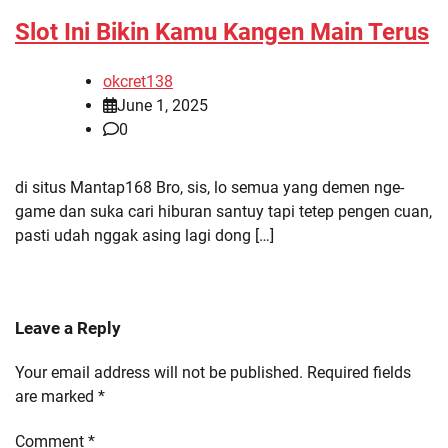
Slot Ini Bikin Kamu Kangen Main Terus
okcret138
June 1, 2025
0
di situs Mantap168 Bro, sis, lo semua yang demen nge-
game dan suka cari hiburan santuy tapi tetep pengen cuan,
pasti udah nggak asing lagi dong […]
Leave a Reply
Your email address will not be published.
Required fields
are marked
*
Comment
*