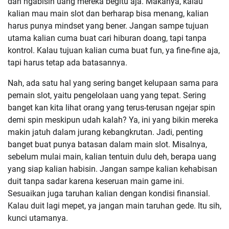
dan ngabisin uang mereka begitu aja. Makanya, kalau
kalian mau main slot dan berharap bisa menang, kalian
harus punya mindset yang bener. Jangan sampe tujuan
utama kalian cuma buat cari hiburan doang, tapi tanpa
kontrol. Kalau tujuan kalian cuma buat fun, ya fine-fine aja,
tapi harus tetap ada batasannya.
Nah, ada satu hal yang sering banget kelupaan sama para
pemain slot, yaitu pengelolaan uang yang tepat. Sering
banget kan kita lihat orang yang terus-terusan ngejar spin
demi spin meskipun udah kalah? Ya, ini yang bikin mereka
makin jatuh dalam jurang kebangkrutan. Jadi, penting
banget buat punya batasan dalam main slot. Misalnya,
sebelum mulai main, kalian tentuin dulu deh, berapa uang
yang siap kalian habisin. Jangan sampe kalian kehabisan
duit tanpa sadar karena keseruan main game ini.
Sesuaikan juga taruhan kalian dengan kondisi finansial.
Kalau duit lagi mepet, ya jangan main taruhan gede. Itu sih,
kunci utamanya.