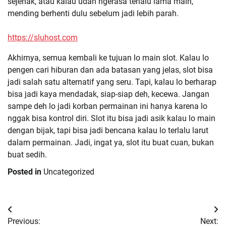
sejenak, atau kalau udah ngerasa terlalu lama main,
mending berhenti dulu sebelum jadi lebih parah.
https://sluhost.com
Akhirnya, semua kembali ke tujuan lo main slot. Kalau lo
pengen cari hiburan dan ada batasan yang jelas, slot bisa
jadi salah satu alternatif yang seru. Tapi, kalau lo berharap
bisa jadi kaya mendadak, siap-siap deh, kecewa. Jangan
sampe deh lo jadi korban permainan ini hanya karena lo
nggak bisa kontrol diri. Slot itu bisa jadi asik kalau lo main
dengan bijak, tapi bisa jadi bencana kalau lo terlalu larut
dalam permainan. Jadi, ingat ya, slot itu buat cuan, bukan
buat sedih.
Posted in
Uncategorized
Post
Previous:
Next: