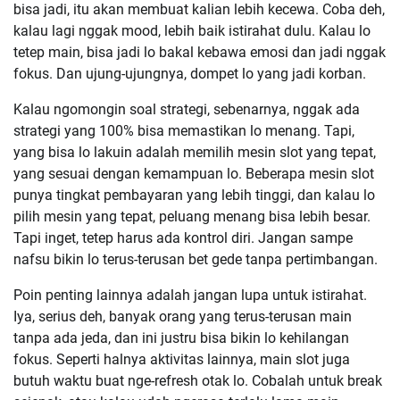
bisa jadi, itu akan membuat kalian lebih kecewa. Coba deh,
kalau lagi nggak mood, lebih baik istirahat dulu. Kalau lo
tetep main, bisa jadi lo bakal kebawa emosi dan jadi nggak
fokus. Dan ujung-ujungnya, dompet lo yang jadi korban.
Kalau ngomongin soal strategi, sebenarnya, nggak ada
strategi yang 100% bisa memastikan lo menang. Tapi,
yang bisa lo lakuin adalah memilih mesin slot yang tepat,
yang sesuai dengan kemampuan lo. Beberapa mesin slot
punya tingkat pembayaran yang lebih tinggi, dan kalau lo
pilih mesin yang tepat, peluang menang bisa lebih besar.
Tapi inget, tetep harus ada kontrol diri. Jangan sampe
nafsu bikin lo terus-terusan bet gede tanpa pertimbangan.
Poin penting lainnya adalah jangan lupa untuk istirahat.
Iya, serius deh, banyak orang yang terus-terusan main
tanpa ada jeda, dan ini justru bisa bikin lo kehilangan
fokus. Seperti halnya aktivitas lainnya, main slot juga
butuh waktu buat nge-refresh otak lo. Cobalah untuk break