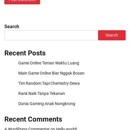
Search
Search
Recent Posts
Game Online Teman Waktu Luang
Main Game Online Biar Nggak Bosan
Tim Random Tapi Chemistry Dewa
Rank Naik Tanpa Tekanan
Dunia Gaming Anak Nongkrong
Recent Comments
A WordPress Commenter
on
Hello world!