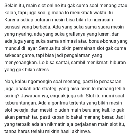
Selain itu, main slot online itu gak cuma soal menang atau
kalah, tapi juga soal gimana lo menikmati waktu itu.
Karena setiap putaran mesin bisa bikin lo ngerasain
sensasi yang berbeda. Ada yang suka sama suara mesin
yang nyaring, ada yang suka grafisnya yang keren, dan
ada juga yang suka sama animasi atau bonus-bonus yang
muncul di layar. Semua itu bikin permainan slot gak cuma
sekedar game, tapi bisa jadi pengalaman yang
menyenangkan. Lo bisa santai, sambil menikmati hiburan
yang gak bikin stress.
Nah, kalau ngomongin soal menang, pasti lo penasaran
juga, apakah ada strategi yang bisa bikin lo menang lebih
sering? Jawabannya, enggak juga sih. Slot itu murni soal
keberuntungan. Ada algoritma tertentu yang bikin mesin
slot bekerja, dan meski lo udah main berulang kali, lo gak
akan pernah tau pasti kapan lo bakal menang besar. Jadi
yang terbaik adalah nikmatin aja perjalanan main slot itu,
tanpa harus terlalu mikirin hasil akhirnya.