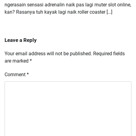
ngerasain sensasi adrenalin naik pas lagi muter slot online,
kan? Rasanya tuh kayak lagi naik roller coaster […]
Leave a Reply
Your email address will not be published.
Required fields
are marked
*
Comment
*