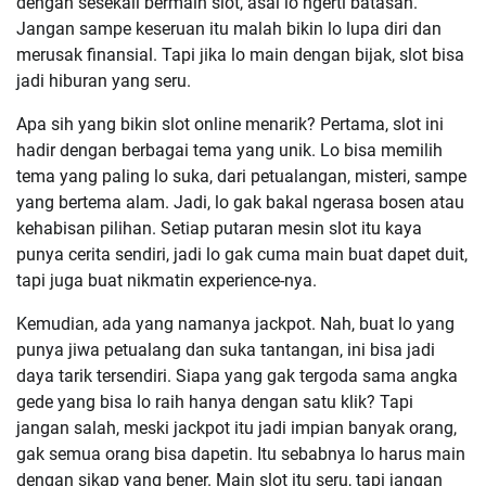
dengan sesekali bermain slot, asal lo ngerti batasan.
Jangan sampe keseruan itu malah bikin lo lupa diri dan
merusak finansial. Tapi jika lo main dengan bijak, slot bisa
jadi hiburan yang seru.
Apa sih yang bikin slot online menarik? Pertama, slot ini
hadir dengan berbagai tema yang unik. Lo bisa memilih
tema yang paling lo suka, dari petualangan, misteri, sampe
yang bertema alam. Jadi, lo gak bakal ngerasa bosen atau
kehabisan pilihan. Setiap putaran mesin slot itu kaya
punya cerita sendiri, jadi lo gak cuma main buat dapet duit,
tapi juga buat nikmatin experience-nya.
Kemudian, ada yang namanya jackpot. Nah, buat lo yang
punya jiwa petualang dan suka tantangan, ini bisa jadi
daya tarik tersendiri. Siapa yang gak tergoda sama angka
gede yang bisa lo raih hanya dengan satu klik? Tapi
jangan salah, meski jackpot itu jadi impian banyak orang,
gak semua orang bisa dapetin. Itu sebabnya lo harus main
dengan sikap yang bener. Main slot itu seru, tapi jangan