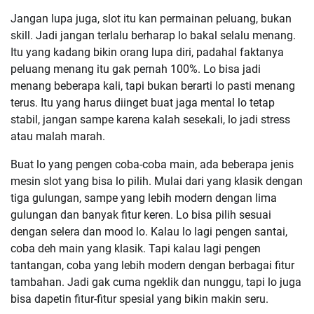
Jangan lupa juga, slot itu kan permainan peluang, bukan
skill. Jadi jangan terlalu berharap lo bakal selalu menang.
Itu yang kadang bikin orang lupa diri, padahal faktanya
peluang menang itu gak pernah 100%. Lo bisa jadi
menang beberapa kali, tapi bukan berarti lo pasti menang
terus. Itu yang harus diinget buat jaga mental lo tetap
stabil, jangan sampe karena kalah sesekali, lo jadi stress
atau malah marah.
Buat lo yang pengen coba-coba main, ada beberapa jenis
mesin slot yang bisa lo pilih. Mulai dari yang klasik dengan
tiga gulungan, sampe yang lebih modern dengan lima
gulungan dan banyak fitur keren. Lo bisa pilih sesuai
dengan selera dan mood lo. Kalau lo lagi pengen santai,
coba deh main yang klasik. Tapi kalau lagi pengen
tantangan, coba yang lebih modern dengan berbagai fitur
tambahan. Jadi gak cuma ngeklik dan nunggu, tapi lo juga
bisa dapetin fitur-fitur spesial yang bikin makin seru.