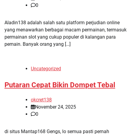
0
Aladin138 adalah salah satu platform perjudian online
yang menawarkan berbagai macam permainan, termasuk
permainan slot yang cukup populer di kalangan para
pemain. Banyak orang yang […]
Uncategorized
Putaran Cepat Bikin Dompet Tebal
okcret138
November 24, 2025
0
di situs Mantap168 Gengs, lo semua pasti pernah