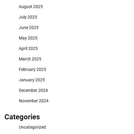
August 2025
July 2025
June 2025
May 2025
April 2025
March 2025
February 2025
January 2025
December 2024
November 2024
Categories
Uncategorized