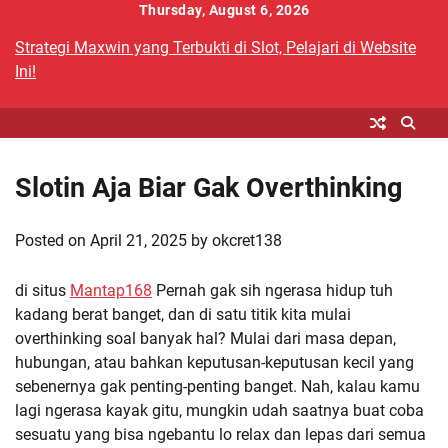
Skip
Thursday, August 6, 2026
to
Strategi Maxwin yang Terbukti di Slot, Pelajari di Website
content
Ini!
Slotin Aja Biar Gak Overthinking
Posted on
April 21, 2025
by
okcret138
di situs
Mantap168
Pernah gak sih ngerasa hidup tuh
kadang berat banget, dan di satu titik kita mulai
overthinking soal banyak hal? Mulai dari masa depan,
hubungan, atau bahkan keputusan-keputusan kecil yang
sebenernya gak penting-penting banget. Nah, kalau kamu
lagi ngerasa kayak gitu, mungkin udah saatnya buat coba
sesuatu yang bisa ngebantu lo relax dan lepas dari semua