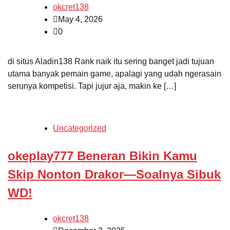
okcret138
May 4, 2026
0
di situs Aladin138 Rank naik itu sering banget jadi tujuan
utama banyak pemain game, apalagi yang udah ngerasain
serunya kompetisi. Tapi jujur aja, makin ke […]
Uncategorized
okeplay777 Beneran Bikin Kamu
Skip Nonton Drakor—Soalnya Sibuk
WD!
okcret138