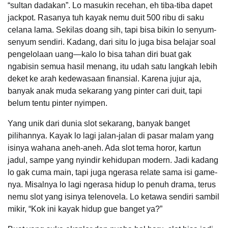
“sultan dadakan”. Lo masukin recehan, eh tiba-tiba dapet
jackpot. Rasanya tuh kayak nemu duit 500 ribu di saku
celana lama. Sekilas doang sih, tapi bisa bikin lo senyum-
senyum sendiri. Kadang, dari situ lo juga bisa belajar soal
pengelolaan uang—kalo lo bisa tahan diri buat gak
ngabisin semua hasil menang, itu udah satu langkah lebih
deket ke arah kedewasaan finansial. Karena jujur aja,
banyak anak muda sekarang yang pinter cari duit, tapi
belum tentu pinter nyimpen.
Yang unik dari dunia slot sekarang, banyak banget
pilihannya. Kayak lo lagi jalan-jalan di pasar malam yang
isinya wahana aneh-aneh. Ada slot tema horor, kartun
jadul, sampe yang nyindir kehidupan modern. Jadi kadang
lo gak cuma main, tapi juga ngerasa relate sama isi game-
nya. Misalnya lo lagi ngerasa hidup lo penuh drama, terus
nemu slot yang isinya telenovela. Lo ketawa sendiri sambil
mikir, “Kok ini kayak hidup gue banget ya?”