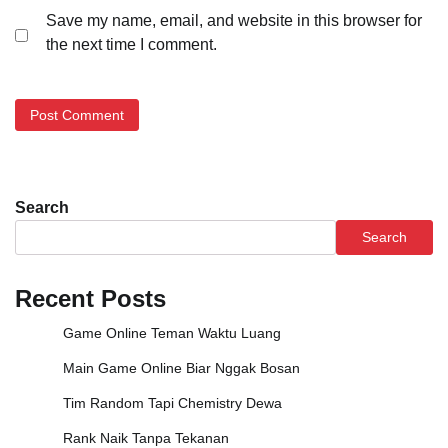
Save my name, email, and website in this browser for
the next time I comment.
Search
Search
Recent Posts
Game Online Teman Waktu Luang
Main Game Online Biar Nggak Bosan
Tim Random Tapi Chemistry Dewa
Rank Naik Tanpa Tekanan