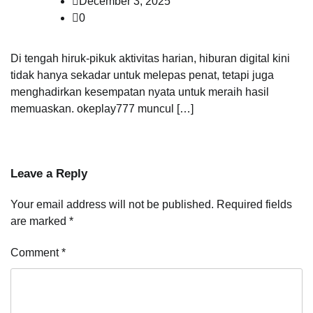
December 3, 2025
0
Di tengah hiruk-pikuk aktivitas harian, hiburan digital kini
tidak hanya sekadar untuk melepas penat, tetapi juga
menghadirkan kesempatan nyata untuk meraih hasil
memuaskan. okeplay777 muncul […]
Leave a Reply
Your email address will not be published.
Required fields
are marked
*
Comment
*