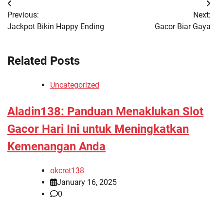
Post
Previous:
Next:
navigation
Jackpot Bikin Happy Ending
Gacor Biar Gaya
Related Posts
Uncategorized
Aladin138: Panduan Menaklukan Slot
Gacor Hari Ini untuk Meningkatkan
Kemenangan Anda
okcret138
January 16, 2025
0