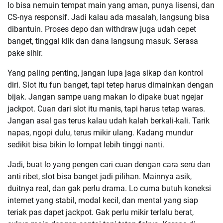
lo bisa nemuin tempat main yang aman, punya lisensi, dan
CS-nya responsif. Jadi kalau ada masalah, langsung bisa
dibantuin. Proses depo dan withdraw juga udah cepet
banget, tinggal klik dan dana langsung masuk. Serasa
pake sihir.
Yang paling penting, jangan lupa jaga sikap dan kontrol
diri. Slot itu fun banget, tapi tetep harus dimainkan dengan
bijak. Jangan sampe uang makan lo dipake buat ngejar
jackpot. Cuan dari slot itu manis, tapi harus tetap waras.
Jangan asal gas terus kalau udah kalah berkali-kali. Tarik
napas, ngopi dulu, terus mikir ulang. Kadang mundur
sedikit bisa bikin lo lompat lebih tinggi nanti.
Jadi, buat lo yang pengen cari cuan dengan cara seru dan
anti ribet, slot bisa banget jadi pilihan. Mainnya asik,
duitnya real, dan gak perlu drama. Lo cuma butuh koneksi
internet yang stabil, modal kecil, dan mental yang siap
teriak pas dapet jackpot. Gak perlu mikir terlalu berat,