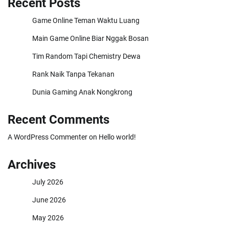
Recent Posts
Game Online Teman Waktu Luang
Main Game Online Biar Nggak Bosan
Tim Random Tapi Chemistry Dewa
Rank Naik Tanpa Tekanan
Dunia Gaming Anak Nongkrong
Recent Comments
A WordPress Commenter
on
Hello world!
Archives
July 2026
June 2026
May 2026