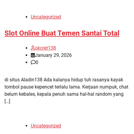
Uncategorized
Slot Online Buat Temen Santai Total
okcret138
January 29, 2026
0
di situs Aladin138 Ada kalanya hidup tuh rasanya kayak
tombol pause kepencet terlalu lama. Kerjaan numpuk, chat
belum kebales, kepala penuh sama hal-hal random yang
[…]
Uncategorized